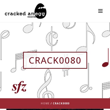
CRACK0080
HOME
/
CRACK0080