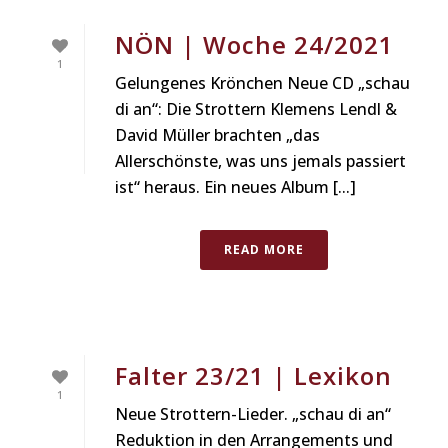
NÖN | Woche 24/2021
1
Gelungenes Krönchen Neue CD „schau
di an“: Die Strottern Klemens Lendl &
David Müller brachten „das
Allerschönste, was uns jemals passiert
ist“ heraus. Ein neues Album [...]
READ MORE
Falter 23/21 | Lexikon
1
Neue Strottern-Lieder. „schau di an“
Reduktion in den Arrangements und