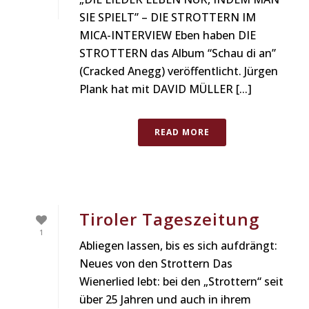
SIE SPIELT” – DIE STROTTERN IM
MICA-INTERVIEW Eben haben DIE
STROTTERN das Album “Schau di an”
(Cracked Anegg) veröffentlicht. Jürgen
Plank hat mit DAVID MÜLLER [...]
READ MORE
Tiroler Tageszeitung
1
Abliegen lassen, bis es sich aufdrängt:
Neues von den Strottern Das
Wienerlied lebt: bei den „Strottern“ seit
über 25 Jahren und auch in ihrem