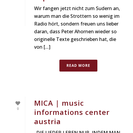
Wir fangen jetzt nicht zum Sudern an,
warum man die Strottern so wenig im
Radio hört, sondern freuen uns lieber
daran, dass Peter Ahornen wieder so
originelle Texte geschrieben hat, die
von [...]
READ MORE
MICA | music
0
informations center
austria
„DIE LIEDER LEBEN NUR, INDEM MAN