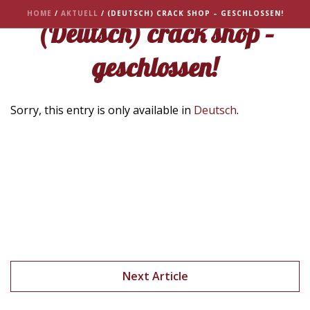
HOME
/
AKTUELL
/ (DEUTSCH) CRACK SHOP – GESCHLOSSEN!
(Deutsch) crack shop –
geschlossen!
Sorry, this entry is only available in
Deutsch
.
Next Article