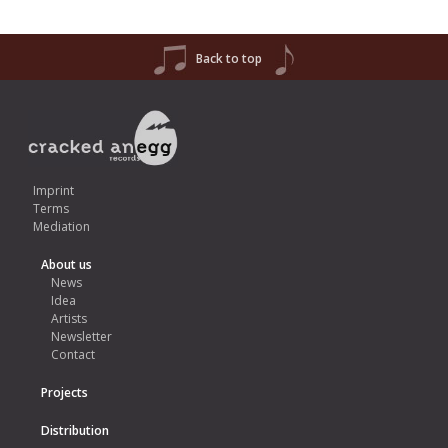
Back to top
Imprint
Terms
Mediation
About us
News
Idea
Artists
Newsletter
Contact
Projects
Distribution