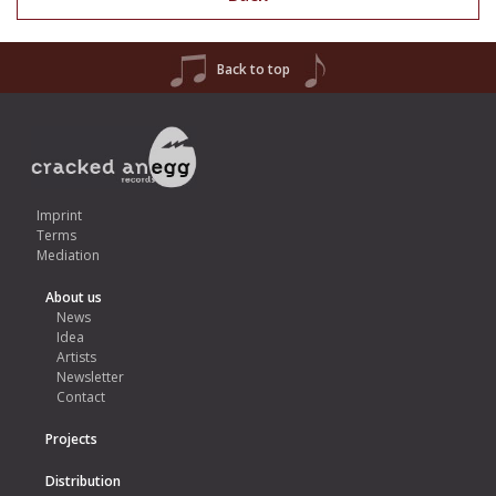
Back to top
Imprint
Terms
Mediation
About us
News
Idea
Artists
Newsletter
Contact
Projects
Distribution