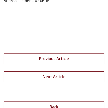
Andreas Felber – 02.06.16
Previous Article
Next Article
Back