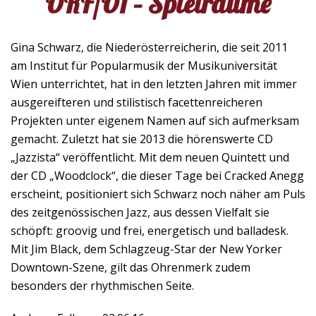
ORF/Ö1 – Spielräume
Gina Schwarz, die Niederösterreicherin, die seit 2011
am Institut für Popularmusik der Musikuniversität
Wien unterrichtet, hat in den letzten Jahren mit immer
ausgereifteren und stilistisch facettenreicheren
Projekten unter eigenem Namen auf sich aufmerksam
gemacht. Zuletzt hat sie 2013 die hörenswerte CD
„Jazzista“ veröffentlicht. Mit dem neuen Quintett und
der CD „Woodclock“, die dieser Tage bei Cracked Anegg
erscheint, positioniert sich Schwarz noch näher am Puls
des zeitgenössischen Jazz, aus dessen Vielfalt sie
schöpft: groovig und frei, energetisch und balladesk.
Mit Jim Black, dem Schlagzeug-Star der New Yorker
Downtown-Szene, gilt das Ohrenmerk zudem
besonders der rhythmischen Seite.