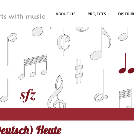
ABOUT US
PROJECTS
DISTRI
eutsch) Heute