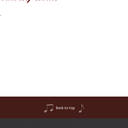
h
.
Back to top