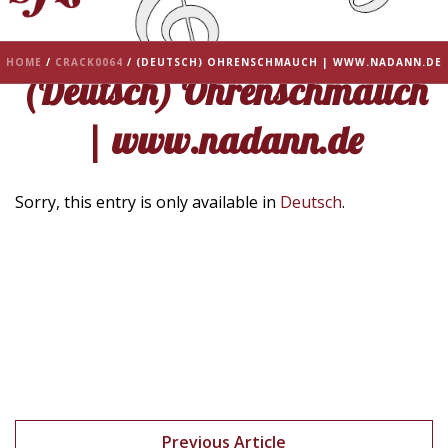
HOME
/
CRACK0064
/ (DEUTSCH) OHRENSCHMAUCH | WWW.NADANN.DE
(Deutsch) Ohrenschmauch
| www.nadann.de
Sorry, this entry is only available in
Deutsch
.
Previous Article