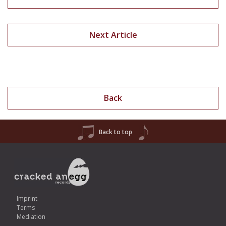
Next Article
Back
Back to top
Imprint
Terms
Mediation