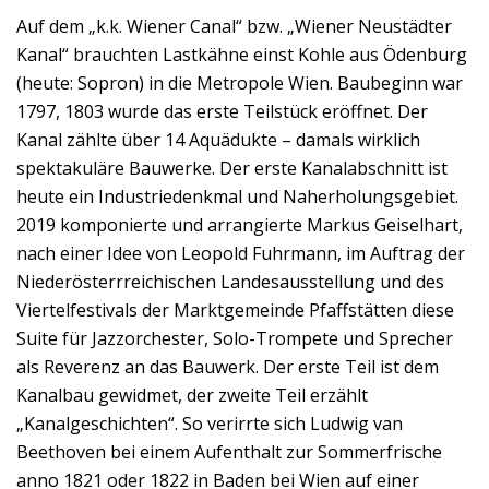
Auf dem „k.k. Wiener Canal“ bzw. „Wiener Neustädter
Kanal“ brauchten Lastkähne einst Kohle aus Ödenburg
(heute: Sopron) in die Metropole Wien. Baubeginn war
1797, 1803 wurde das erste Teilstück eröffnet. Der
Kanal zählte über 14 Aquädukte – damals wirklich
spektakuläre Bauwerke. Der erste Kanalabschnitt ist
heute ein Industriedenkmal und Naherholungsgebiet.
2019 komponierte und arrangierte Markus Geiselhart,
nach einer Idee von Leopold Fuhrmann, im Auftrag der
Niederösterrreichischen Landesausstellung und des
Viertelfestivals der Marktgemeinde Pfaffstätten diese
Suite für Jazzorchester, Solo-Trompete und Sprecher
als Reverenz an das Bauwerk. Der erste Teil ist dem
Kanalbau gewidmet, der zweite Teil erzählt
„Kanalgeschichten“. So verirrte sich Ludwig van
Beethoven bei einem Aufenthalt zur Sommerfrische
anno 1821 oder 1822 in Baden bei Wien auf einer