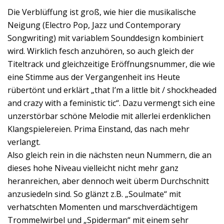
Die Verblüffung ist groß, wie hier die musikalische
Neigung (Electro Pop, Jazz und Contemporary
Songwriting) mit variablem Sounddesign kombiniert
wird. Wirklich fesch anzuhören, so auch gleich der
Titeltrack und gleichzeitige Eröffnungsnummer, die wie
eine Stimme aus der Vergangenheit ins Heute
rübertönt und erklärt „that I’m a little bit / shockheaded
and crazy with a feministic tic“. Dazu vermengt sich eine
unzerstörbar schöne Melodie mit allerlei erdenklichen
Klangspielereien. Prima Einstand, das nach mehr
verlangt.
Also gleich rein in die nächsten neun Nummern, die an
dieses hohe Niveau vielleicht nicht mehr ganz
heranreichen, aber dennoch weit überm Durchschnitt
anzusiedeln sind. So glänzt z.B. „Soulmate“ mit
verhatschten Momenten und marschverdächtigem
Trommelwirbel und „Spiderman“ mit einem sehr