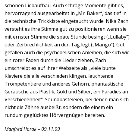
schönen Liedaufbau. Auch schräge Momente gibt es,
hervorragend ausgearbeitet in „Mr. Baker“, das tief in
die technische Trickkiste eingetaucht wurde. Nika Zach
versteht es ihre Stimme gut zu positionieren wenn sie
mit ernster Stimme die späte Stunde besingt („Lullaby“)
oder Zerbrechlichkeit an den Tag legt („Mango“). Gut
gefallen auch die psychedelischen Anleihen, die sich wie
ein roter Faden durch die Lieder ziehen, Zach
umschreibt es auf ihrer Webseite als „viele bunte
Klaviere die alle verschieden klingen, leuchtende
Trompetentiere und anderes Gehörn, phantastische
Geräusche aus Plastik, Gold und Silber, ein Paradies an
Verschiedenheit“. Soundbasteleien, bei denen man sich
nicht die Zähne ausbeißt, sondern die einem ein
rundum geglücktes Hörvergnügen bereiten.
Manfred Horak – 09.11.09