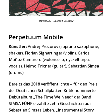
crack0080 - Release 05 2022
Perpetuum Mobile
Künstler:
Andrej Prozorov (soprano saxophone,
shaker), Florian Sighartinger (violin), Carlos
Muñoz Camarero (violoncello, nyckelharpa,
vocals), Heimo Trixner (guitar), Sebastian Simsa
(drums)
Bereits das 2018 veröffentlichte – für den Preis
der Deutschen Schallplatten Kritik nominierte –
Debütalbum „The Time We Need“ der Band
SIMSA FÜNF erzählte zehn Geschichten aus
Sebastian Simsas Leben. „Instrumental Story