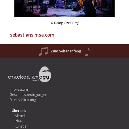
© Georg-Cizek-Graf
sebastiansimsa.com
Zum Seitenanfang
Impressum
Geschäftsbedingungen
Streitschlichtung
Über uns
Aktuell
Idee
Künstler