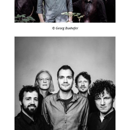
© Georg Buxhofer