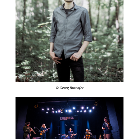
© Georg Buxhofer