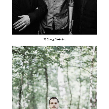
© Georg Buxhofer