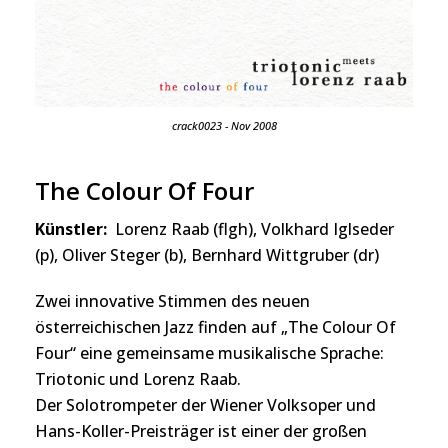
crack0023 - Nov 2008
The Colour Of Four
Künstler:
Lorenz Raab (flgh), Volkhard Iglseder
(p), Oliver Steger (b), Bernhard Wittgruber (dr)
Zwei innovative Stimmen des neuen
österreichischen Jazz finden auf „The Colour Of
Four“ eine gemeinsame musikalische Sprache:
Triotonic und Lorenz Raab.
Der Solotrompeter der Wiener Volksoper und
Hans-Koller-Preisträger ist einer der großen