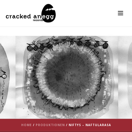
HOME
/
PRODUKTIONEN
/
NIFTYS – NAFTULARASA