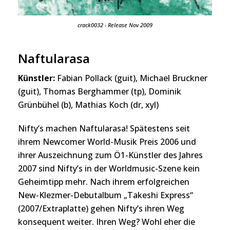
crack0032 - Release Nov 2009
Naftularasa
Künstler:
Fabian Pollack (guit), Michael Bruckner
(guit), Thomas Berghammer (tp), Dominik
Grünbühel (b), Mathias Koch (dr, xyl)
Nifty’s machen Naftularasa! Spätestens seit
ihrem Newcomer World-Musik Preis 2006 und
ihrer Auszeichnung zum Ö1-Künstler des Jahres
2007 sind Nifty’s in der Worldmusic-Szene kein
Geheimtipp mehr. Nach ihrem erfolgreichen
New-Klezmer-Debutalbum „Takeshi Express“
(2007/Extraplatte) gehen Nifty’s ihren Weg
konsequent weiter. Ihren Weg? Wohl eher die