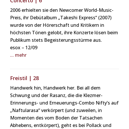
Concerto | 6
2006 erhielten sie den Newcomer World-Music-
Preis, ihr Debütalbum „Takeshi Express“ (2007)
wurde von der Hörerschaft und Kritikern in
höchsten Tönen gelobt, ihre Konzerte lösen beim
Publikum stets Begeisterungsstürme aus.
esox – 12/09
… mehr
Freistil | 28
Handwerk hin, Handwerk her. Bei all dem
Schwung und der Rasanz, die die Klezmer-
Erinnerungs- und Erneuerungs-Combo Nifty’s auf
„Naftularasa“ verkörpert (und zuweilen, in
Momenten des vom Boden der Tatsachen
Abhebens, entkörpert), geht es bei Pollack und