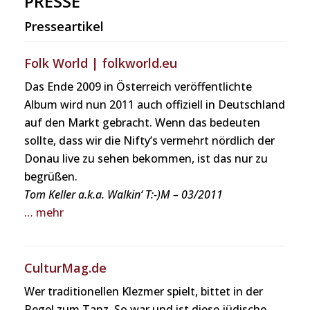
PRESSE
Presseartikel
Folk World | folkworld.eu
Das Ende 2009 in Österreich veröffentlichte
Album wird nun 2011 auch offiziell in Deutschland
auf den Markt gebracht. Wenn das bedeuten
sollte, dass wir die Nifty’s vermehrt nördlich der
Donau live zu sehen bekommen, ist das nur zu
begrüßen.
Tom Keller a.k.a. Walkin‘ T:-)M – 03/2011
… mehr
CulturMag.de
Wer traditionellen Klezmer spielt, bittet in der
Regel zum Tanz. So war und ist diese jüdische