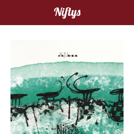
Niftys